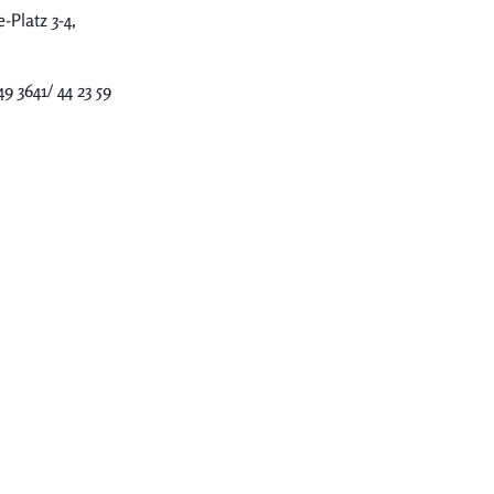
-Platz 3-4,
9 3641/ 44 23 59