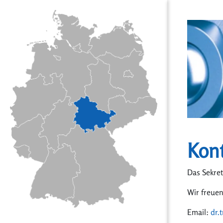
Kont
Das Sekret
Wir freuen
Email:
dr.