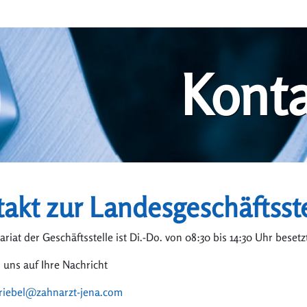
Konta
akt zur Landesgeschäftsst
ariat der Geschäftsstelle ist Di.-Do. von 08:30 bis 14:30 Uhr besetzt
 uns auf Ihre Nachricht
triebel@zahnarzt-jena.com